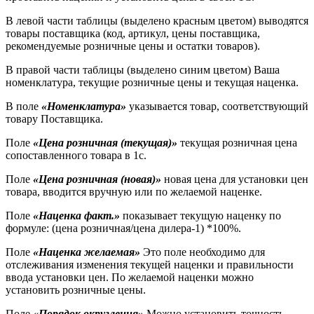
В левой части таблицы (выделено красным цветом) выводятся
товары поставщика (код, артикул, цены поставщика,
рекомендуемые розничные цены и остатки товаров).
В правой части таблицы (выделено синим цветом) Ваша
номенклатура, текущие розничные цены и текущая наценка.
В поле
«Номенклатура»
указывается товар, соответствующий
товару Поставщика.
Поле
«Цена розничная (текущая)»
текущая розничная цена
сопоставленного товара в 1с.
Поле
«Цена розничная (новая)»
новая цена для установки цен
товара, вводится вручную или по желаемой наценке.
Поле
«Наценка факт.»
показывает текущую наценку по
формуле: (цена розничная/цена дилера-1) *100%.
Поле
«Наценка желаемая»
Это поле необходимо для
отслеживания изменения текущей наценки и правильности
ввода установки цен. По желаемой наценки можно
установить розничные цены.
Поле
«Порядок округления»
Можно установить точность